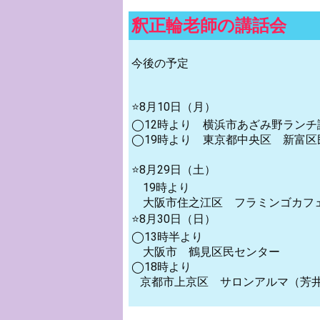
釈正輪老師の講話会
今後の予定
⭐️8月10日（月）
◯12時より 横浜市あざみ野ランチ
◯19時より 東京都中央区 新富区
⭐️8月29日（土）
19時より
大阪市住之江区 フラミンゴカフ
⭐️8月30日（日）
◯13時半より
大阪市 鶴見区民センター
◯18時より
京都市上京区 サロンアルマ（芳