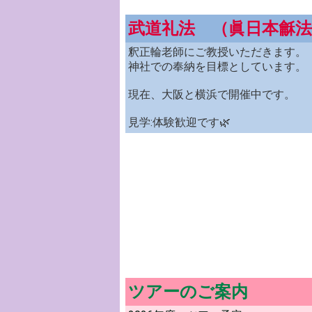
武道礼法 （眞日本龢法
釈正輪老師にご教授いただきます。
神社での奉納を目標としています。
現在、大阪と横浜で開催中です。
見学:体験歓迎です🌿
ツアーのご案内