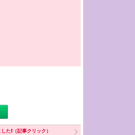
した❗️（記事クリック）