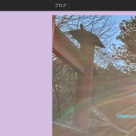
ブログ
Shamrock Crea