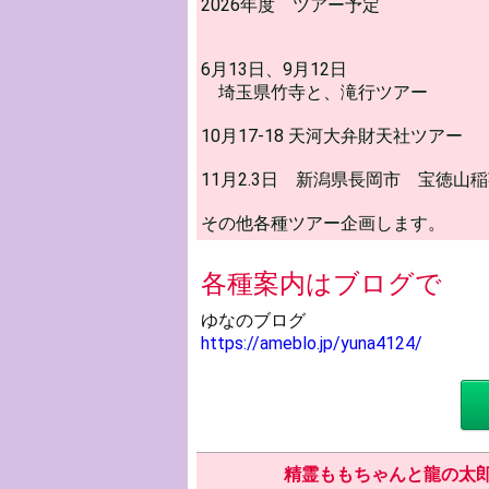
2026年度 ツアー予定
6月13日、9月12日
埼玉県竹寺と、滝行ツアー
10月17-18 天河大弁財天社ツアー
11月2.3日 新潟県長岡市 宝徳山
その他各種ツアー企画します。
各種案内はブログで
ゆなのブログ
https://ameblo.jp/yuna4124/
精霊ももちゃんと龍の太郎